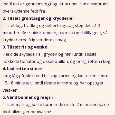
indtil det er gennemstegt og let brunet. Hæld eventuelt
overskydende fedt fra.
2. Tilsæt grøntsager og krydderier
Tilsæt løg, hvidløg og peberfrugt, og steg det i 2-3
minutter. Rør spidskommen, paprika og chiliflager i, så
krydderierne frigiver deres smag.
3. Tilsæt ris og væske
Hæld de skyllede ris i gryden og rør rundt. Tilsæt
hakkede tomater og oksebouillon, og bring retten i kog.
4. Lad retten simre
Læg låg på, skru ned til svag varme og lad retten simre i
15-18 minutter, indtil risene er møre og har opsuget
væsken.
5. Vend bønner og majs i
Tilsæt majs og sorte bønner de sidste 2 minutter, så de
blot bliver gennemvarme.