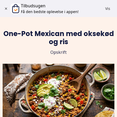
Tilbudsugen
Vis
Få den bedste oplevelse i appen!
One-Pot Mexican med oksekød
og ris
Opskrift