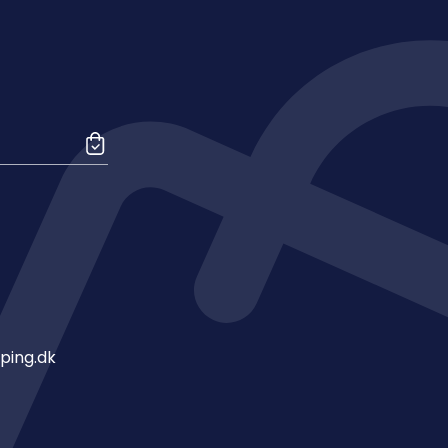
ping.dk