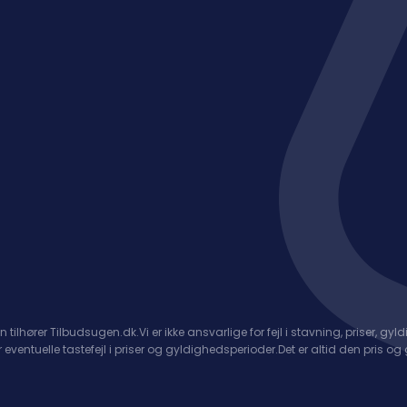
n tilhører Tilbudsugen.dk.
Vi er ikke ansvarlige for fejl i stavning, priser, gyl
r eventuelle tastefejl i priser og gyldighedsperioder.
Det er altid den pris o