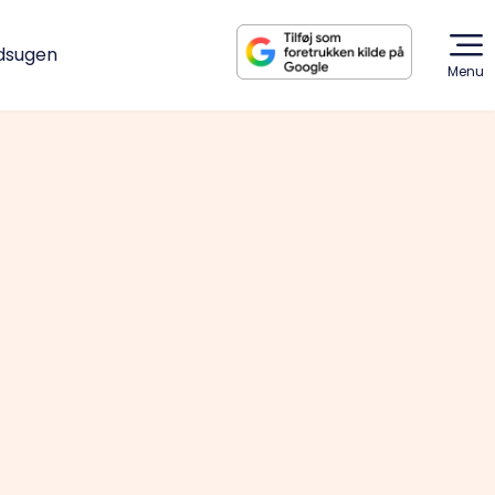
dsugen
Menu