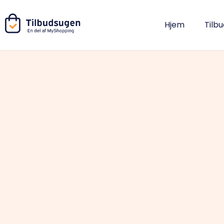
Hjem
Tilb