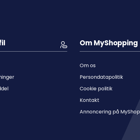
il
Om MyShopping
Om os
ninger
Persondatapolitik
ddel
Cookie politik
Kontakt
Annoncering på MyShop