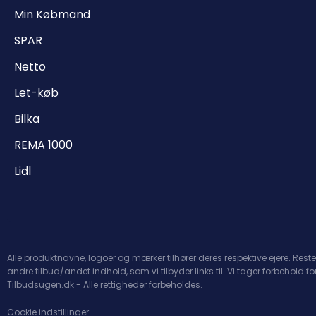
Min Købmand
SPAR
Netto
Let-køb
Bilka
REMA 1000
Lidl
Alle produktnavne, logoer og mærker tilhører deres respektive ejere. Reste
andre tilbud/andet indhold, som vi tilbyder links til. Vi tager forbehold fo
Tilbudsugen.dk - Alle rettigheder forbeholdes.
Cookie indstillinger