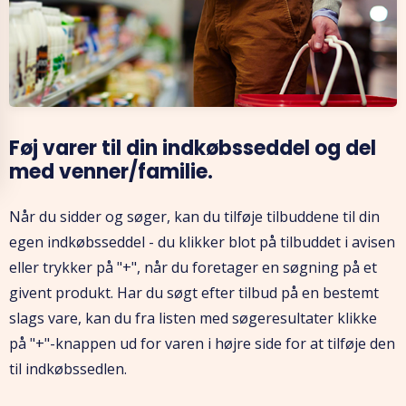
Føj varer til din indkøbsseddel og del
med venner/familie.
Når du sidder og søger, kan du tilføje tilbuddene til din
egen indkøbsseddel - du klikker blot på tilbuddet i avisen
eller trykker på "+", når du foretager en søgning på et
givent produkt. Har du søgt efter tilbud på en bestemt
slags vare, kan du fra listen med søgeresultater klikke
på "+"-knappen ud for varen i højre side for at tilføje den
til indkøbssedlen.