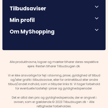
Tilbudsaviser
Min profil
Om MyShopping
Alle produktnavne, logoer og mærker tilhører deres respektive
ejere. Resten tilhører Tilbudsugen.dk.
Vi er ikke ansvarlige for fejl i stavning, priser, gyldighed af tilbud
og/eller grafik i tilbudsaviser, eller for onlinetilbud eller andre
tilbud/andet indhold, som vi tilbyder links til. Vi tager forbehold
for eventuelle tastefejl i priser og gyldighedsperioder.
Det er altid den pris og gyldighedsperiode, der er angivet i
avisen, som er gældende.© 2023 Tilbudsugen.dk - Alle
rettigheder forbeholdes.