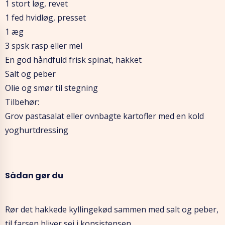
1 stort løg, revet
1 fed hvidløg, presset
1 æg
3 spsk rasp eller mel
En god håndfuld frisk spinat, hakket
Salt og peber
Olie og smør til stegning
Tilbehør:
Grov pastasalat eller ovnbagte kartofler med en kold
yoghurtdressing
Sådan gør du
Rør det hakkede kyllingekød sammen med salt og peber,
til farsen bliver sej i konsistensen.