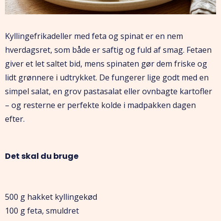
Kyllingefrikadeller med feta og spinat er en nem
hverdagsret, som både er saftig og fuld af smag. Fetaen
giver et let saltet bid, mens spinaten gør dem friske og
lidt grønnere i udtrykket. De fungerer lige godt med en
simpel salat, en grov pastasalat eller ovnbagte kartofler
– og resterne er perfekte kolde i madpakken dagen
efter.
Det skal du bruge
500 g hakket kyllingekød
100 g feta, smuldret