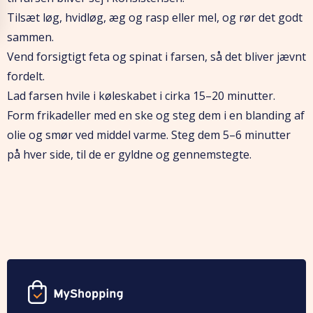
Tilsæt løg, hvidløg, æg og rasp eller mel, og rør det godt
sammen.
Vend forsigtigt feta og spinat i farsen, så det bliver jævnt
fordelt.
Lad farsen hvile i køleskabet i cirka 15–20 minutter.
Form frikadeller med en ske og steg dem i en blanding af
olie og smør ved middel varme. Steg dem 5–6 minutter
på hver side, til de er gyldne og gennemstegte.