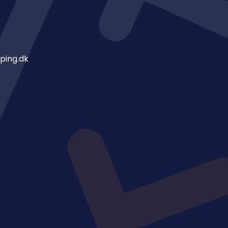
ping.dk