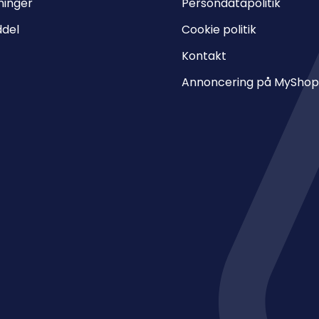
ninger
Persondatapolitik
ddel
Cookie politik
Kontakt
Annoncering på MyShop