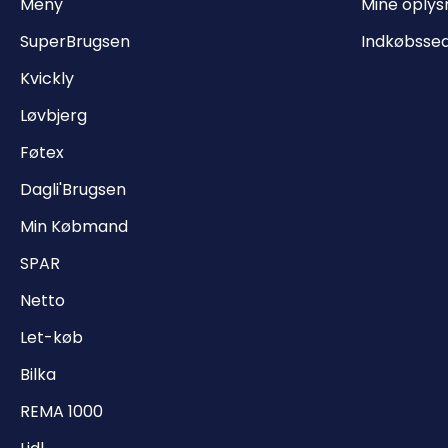
Meny
Mine oplys
SuperBrugsen
Indkøbsse
Kvickly
Løvbjerg
Føtex
Dagli'Brugsen
Min Købmand
SPAR
Netto
Let-køb
Bilka
REMA 1000