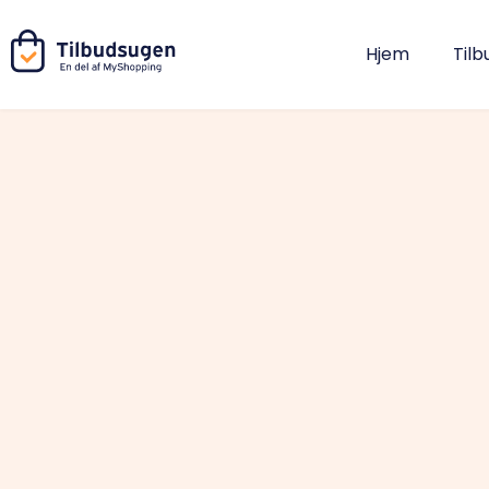
Hjem
Tilb