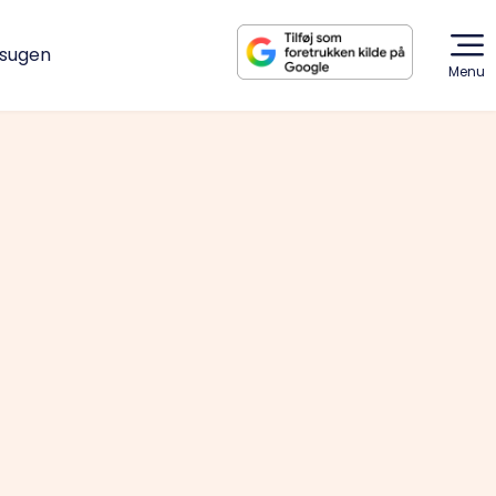
dsugen
Menu