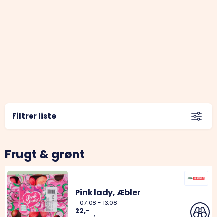
Filtrer liste
Frugt & grønt
Pink lady, Æbler
07.08
-
13.08
22,-