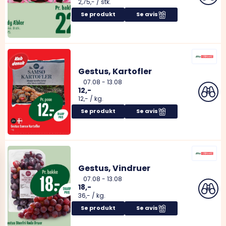
2,75,-
/
stk.
Se produkt
Se avis
Gestus, Kartofler
07.08
-
13.08
12,-
12,-
/
kg.
Se produkt
Se avis
Gestus, Vindruer
07.08
-
13.08
18,-
36,-
/
kg.
Se produkt
Se avis