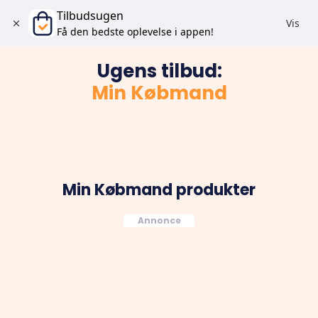
Tilbudsugen
Vis
Få den bedste oplevelse i appen!
Ugens tilbud:
Min Købmand
Min Købmand
produkter
Annonce