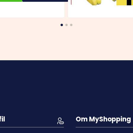
il
Om MyShopping