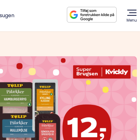
dsugen
Menu