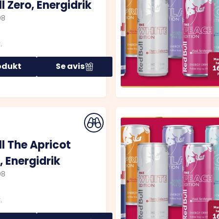
l Zero, Energidrik
08
.
odukt
Se avis
ll The Apricot
, Energidrik
08
.