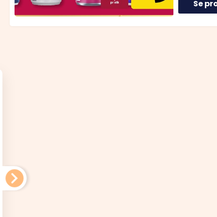
Se pr