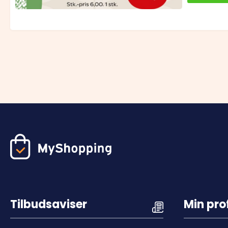
Tilbudsaviser
Min prof