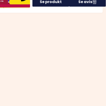
Se produkt
Se avis